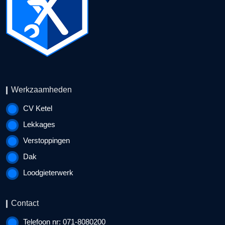
Werkzaamheden
CV Ketel
Lekkages
Verstoppingen
Dak
Loodgieterwerk
Contact
Telefoon nr: 071-8080200