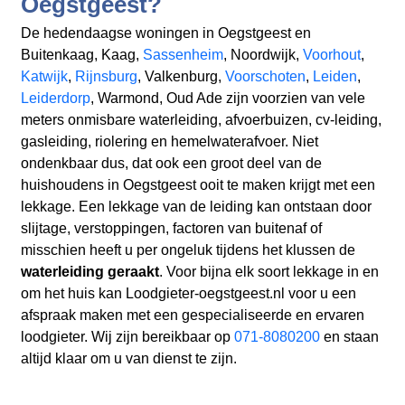
Oegstgeest?
De hedendaagse woningen in Oegstgeest en
Buitenkaag, Kaag,
Sassenheim
, Noordwijk,
Voorhout
,
Katwijk
,
Rijnsburg
, Valkenburg,
Voorschoten
,
Leiden
,
Leiderdorp
, Warmond, Oud Ade zijn voorzien van vele
meters onmisbare waterleiding, afvoerbuizen, cv-leiding,
gasleiding, riolering en hemelwaterafvoer. Niet
ondenkbaar dus, dat ook een groot deel van de
huishoudens in Oegstgeest ooit te maken krijgt met een
lekkage. Een lekkage van de leiding kan ontstaan door
slijtage, verstoppingen, factoren van buitenaf of
misschien heeft u per ongeluk tijdens het klussen de
waterleiding geraakt
. Voor bijna elk soort lekkage in en
om het huis kan Loodgieter-oegstgeest.nl voor u een
afspraak maken met een gespecialiseerde en ervaren
loodgieter. Wij zijn bereikbaar op
071-8080200
en staan
altijd klaar om u van dienst te zijn.