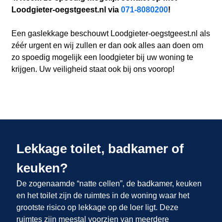
Loodgieter-oegstgeest.nl via
071-8080200
!
Een gaslekkage beschouwt Loodgieter-oegstgeest.nl als
zéér urgent en wij zullen er dan ook alles aan doen om
zo spoedig mogelijk een loodgieter bij uw woning te
krijgen. Uw veiligheid staat ook bij ons voorop!
Lekkage toilet, badkamer of
keuken?
De zogenaamde “natte cellen”, de badkamer, keuken
en het toilet zijn de ruimtes in de woning waar het
grootste risico op lekkage op de loer ligt. Deze
ruimtes zijn meestal voorzien van meerdere