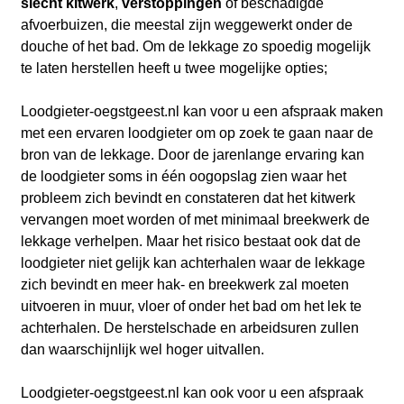
slecht kitwerk
,
verstoppingen
of beschadigde
afvoerbuizen, die meestal zijn weggewerkt onder de
douche of het bad. Om de lekkage zo spoedig mogelijk
te laten herstellen heeft u twee mogelijke opties;
Loodgieter-oegstgeest.nl kan voor u een afspraak maken
met een ervaren loodgieter om op zoek te gaan naar de
bron van de lekkage. Door de jarenlange ervaring kan
de loodgieter soms in één oogopslag zien waar het
probleem zich bevindt en constateren dat het kitwerk
vervangen moet worden of met minimaal breekwerk de
lekkage verhelpen. Maar het risico bestaat ook dat de
loodgieter niet gelijk kan achterhalen waar de lekkage
zich bevindt en meer hak- en breekwerk zal moeten
uitvoeren in muur, vloer of onder het bad om het lek te
achterhalen. De herstelschade en arbeidsuren zullen
dan waarschijnlijk wel hoger uitvallen.
Loodgieter-oegstgeest.nl kan ook voor u een afspraak