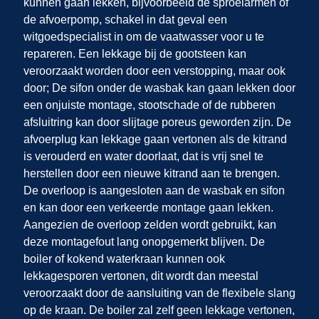
kunnen gaan lekken, bijvoorbeeld de sproeiarmen of
de afvoerpomp, schakel in dat geval een
witgoedspecialist in om de vaatwasser voor u te
repareren. Een lekkage bij de gootsteen kan
veroorzaakt worden door een verstopping, maar ook
door; De sifon onder de wasbak kan gaan lekken door
een onjuiste montage, stootschade of de rubberen
afsluitring kan door slijtage poreus geworden zijn. De
afvoerplug kan lekkage gaan vertonen als de kitrand
is verouderd en water doorlaat, dat is vrij snel te
herstellen door een nieuwe kitrand aan te brengen.
De overloop is aangesloten aan de wasbak en sifon
en kan door een verkeerde montage gaan lekken.
Aangezien de overloop zelden wordt gebruikt, kan
deze montagefout lang onopgemerkt blijven. De
boiler of kokend waterkraan kunnen ook
lekkagesporen vertonen, dit wordt dan meestal
veroorzaakt door de aansluiting van de flexibele slang
op de kraan. De boiler zal zelf geen lekkage vertonen,