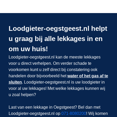
Loodgieter-oegstgeest.nl helpt
u graag bij alle lekkages in en
om uw huis!
Loodgieter-oegstgeest.nl kan de meeste lekkages
voor u direct verhelpen. Om verder schade te
voorkomen kunt u zelf direct bij constatering ook
handelen door bijvoorbeeld het
water of het gas af te
sluiten
. Loodgieter-oegstgeest.nl is uw loodgieter in
voor al uw lekkages! Met welke lekkages kunnen wij
u zoal helpen?
Last van een lekkage in Oegstgeest? Bel dan met
Loodgieter-oegstgeest.nl op
071-8080200
! Wij komen