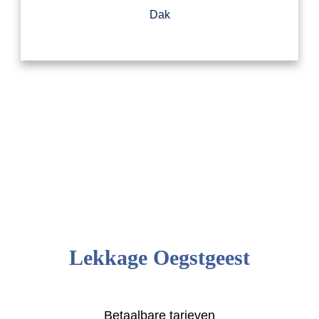
Dak
Lekkage Oegstgeest
Betaalbare tarieven