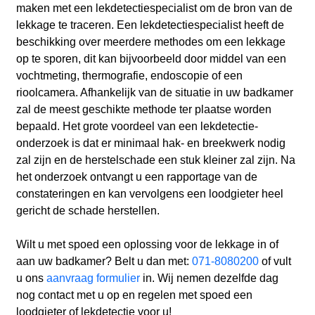
maken met een lekdetectiespecialist om de bron van de
lekkage te traceren. Een lekdetectiespecialist heeft de
beschikking over meerdere methodes om een lekkage
op te sporen, dit kan bijvoorbeeld door middel van een
vochtmeting, thermografie, endoscopie of een
rioolcamera. Afhankelijk van de situatie in uw badkamer
zal de meest geschikte methode ter plaatse worden
bepaald. Het grote voordeel van een lekdetectie-
onderzoek is dat er minimaal hak- en breekwerk nodig
zal zijn en de herstelschade een stuk kleiner zal zijn. Na
het onderzoek ontvangt u een rapportage van de
constateringen en kan vervolgens een loodgieter heel
gericht de schade herstellen.
Wilt u met spoed een oplossing voor de lekkage in of
aan uw badkamer? Belt u dan met:
071-8080200
of vult
u ons
aanvraag formulier
in. Wij nemen dezelfde dag
nog contact met u op en regelen met spoed een
loodgieter of lekdetectie voor u!